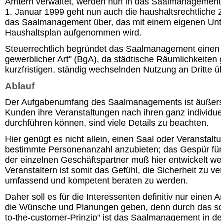
Ämtern verwaltet, werden nun in das Saalmanagement i
1. Januar 1999 geht nun auch die haushaltsrechtliche 
das Saalmanagement über, das mit einem eigenen Unte
Haushaltsplan aufgenommen wird.
Steuerrechtlich begründet das Saalmanagement einen 
gewerblicher Art" (BgA), da städtische Räumlichkeiten
kurzfristigen, ständig wechselnden Nutzung an Dritte 
Ablauf
Der Aufgabenumfang des Saalmanagements ist äußerst v
Kunden ihre Veranstaltungen nach ihren ganz individue
durchführen können, sind viele Details zu beachten.
Hier genügt es nicht allein, einen Saal oder Veranstalt
bestimmte Personenanzahl anzubieten; das Gespür für
der einzelnen Geschäftspartner muß hier entwickelt w
Veranstaltern ist somit das Gefühl, die Sicherheit zu ve
umfassend und kompetent beraten zu werden.
Daher soll es für die Interessenten definitiv nur einen 
die Wünsche und Planungen geben, denn durch das so
to-the-customer-Prinzip" ist das Saalmanagement in de