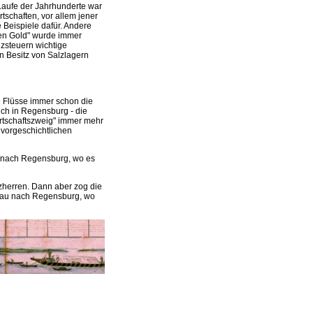
 Laufe der Jahrhunderte war
schaften, vor allem jener
 Beispiele dafür. Andere
ßen Gold" wurde immer
lzsteuern wichtige
n Besitz von Salzlagern
 Flüsse immer schon die
uch in Regensburg - die
irtschaftszweig" immer mehr
vorgeschichtlichen
 nach Regensburg, wo es
zherren. Dann aber zog die
assau nach Regensburg, wo