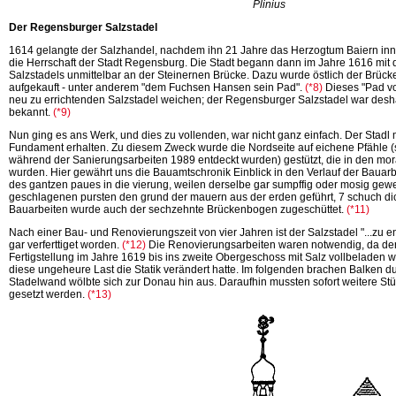
Plinius
Der Regensburger Salzstadel
1614 gelangte der Salzhandel, nachdem ihn 21 Jahre das Herzogtum Baiern inne
die Herrschaft der Stadt Regensburg. Die Stadt begann dann im Jahre 1616 mi
Salzstadels unmittelbar an der Steinernen Brücke. Dazu wurde östlich der Brück
aufgekauft - unter anderem "dem Fuchsen Hansen sein
Pad".
(*8)
Dieses "Pad v
neu zu errichtenden Salzstadel weichen; der Regensburger Salzstadel war desha
bekannt.
(*9)
Nun ging es ans Werk, und dies zu vollenden, war nicht ganz einfach. Der Stadl 
Fundament erhalten. Zu diesem Zweck wurde die Nordseite auf eichene Pfähle (so
während der Sanierungsarbeiten 1989 entdeckt wurden) gestützt, die in den mo
wurden. Hier gewährt uns die Bauamtschronik Einblick in den Verlauf der Bauarbei
des gantzen paues in die vierung, weilen derselbe gar sumpffig oder mosig gewes
geschlagenen pursten den grund der mauern aus der erden geführt, 7 schuch
di
Bauarbeiten wurde auch der sechzehnte Brückenbogen
zugeschüttet.
(*11)
Nach einer Bau- und Renovierungszeit von vier Jahren ist der Salzstadel "...zu en
gar verferttiget
worden.
(*12)
Die Renovierungsarbeiten waren notwendig, da der
Fertigstellung im Jahre 1619 bis ins zweite Obergeschoss mit Salz vollbeladen 
diese ungeheure Last die Statik verändert hatte. Im folgenden brachen Balken d
Stadelwand wölbte sich zur Donau hin aus. Daraufhin mussten sofort weitere Stü
gesetzt
werden.
(*13)