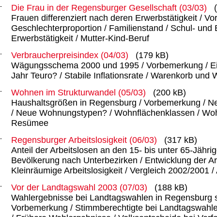
Die Frau in der Regensburger Gesellschaft (03/03)
Frauen differenziert nach deren Erwerbstätigkeit / V
Geschlechterproportion / Familienstand / Schul- und 
Erwerbstätigkeit / Mutter-Kind-Beruf
Verbraucherpreisindex (04/03)
(179 kB)
Wägungsschema 2000 und 1995 / Vorbemerkung / Ein
Jahr Teuro? / Stabile Inflationsrate / Warenkorb u
Wohnen im Strukturwandel (05/03)
(200 kB)
Haushaltsgrößen in Regensburg / Vorbemerkung / N
/ Neue Wohnungstypen? / Wohnflächenklassen / Wo
Resümee
Regensburger Arbeitslosigkeit (06/03)
(317 kB)
Anteil der Arbeitslosen an den 15- bis unter 65-Jährig
Bevölkerung nach Unterbezirken / Entwicklung der Arb
Kleinräumige Arbeitslosigkeit / Vergleich 2002/2001 / 
Vor der Landtagswahl 2003 (07/03)
(188 kB)
Wahlergebnisse bei Landtagswahlen in Regensburg s
Vorbemerkung / Stimmberechtigte bei Landtagswahle