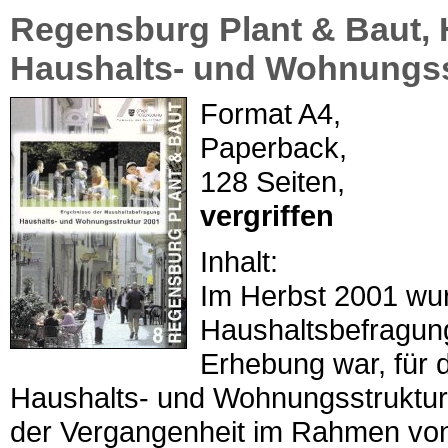
Regensburg Plant & Baut, H
Haushalts- und Wohnungss
Format A4,
Paperback,
128 Seiten,
vergriffen
Inhalt:
Im Herbst 2001 wur
Haushaltsbefragung
Erhebung war, für 
Haushalts- und Wohnungsstruktur
der Vergangenheit im Rahmen von