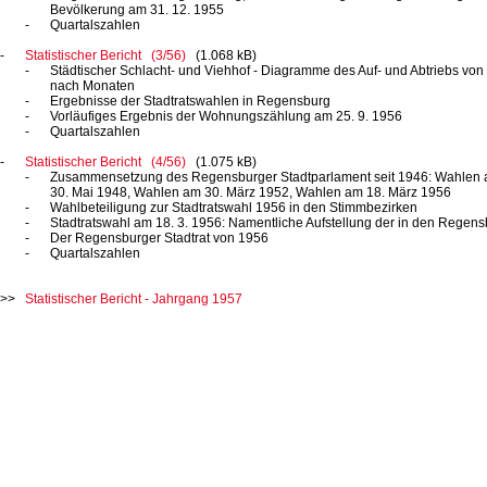
Bevölkerung am
31. 12. 1955
Quartalszahlen
Statistischer Bericht (3/56)
(1.068 kB)
Städtischer Schlacht- und Viehhof - Diagramme des Auf- und Abtriebs von
nach Monaten
Ergebnisse der Stadtratswahlen in Regensburg
Vorläufiges Ergebnis der Wohnungszählung am
25. 9. 1956
Quartalszahlen
Statistischer Bericht (4/56)
(1.075 kB)
Zusammensetzung des Regensburger Stadtparlament seit 1946: Wahlen
30. Mai 1948,
Wahlen am
30. März 1952,
Wahlen am
18. März 1956
Wahlbeteiligung zur Stadtratswahl 1956 in den Stimmbezirken
Stadtratswahl am
18. 3. 1956:
Namentliche Aufstellung der in den Regens
Der Regensburger Stadtrat von 1956
Quartalszahlen
Statistischer Bericht - Jahrgang 1957