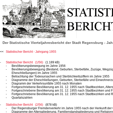
Der Statistische Vierteljahresbericht der Stadt Regensburg - Ja
Statistischer Bericht - Jahrgang 1955
Statistischer Bericht (1/56)
(1.189 kB)
Bevölkerungsbewegung im Jahre 1956
Bevölkerungsbewegung (Bestand, Geburten, Sterbefälle, Zuzüge, Wegzü
Eheschließungen) im Jahre 1955
Betrachtung der Todesursachen und Sterblichkeitsziffern im Jahre 1955
Diagramme der Eheschließungen, Geburten, Sterbefälle und Einwohner
Diagramm der Verkehrsunfälle 1955 nach Monaten
Fortgeschriebene Bevölkerung am
31. 12. 1955
nach Stadtbezirken, Alter
Fortgeschriebene Bevölkerung am
31. 12. 1955
nach Stadtbezirken und F
Fortgeschriebene Bevölkerung am
31. 12. 1955
nach Stadtbezirken und R
Quartalszahlen
Statistischer Bericht (2/56)
(878 kB)
Der Regensburger Fremdenverkehr im Jahre 1955 nach der Herkunft der
Diagramme der Altersgliederung, Familienstandsgliederung und Religions