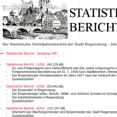
Der Statistische Vierteljahresbericht der Stadt Regensburg - Ja
Statistischer Bericht - Jahrgang 1957
Statistischer Bericht (1/58)
(46.126 kB)
Zu- und Fortgezogene nach Herkunftsland und Ziel, sowie Umgezogene i
Fortgeschriebene Bevölkerung am
31. 1. 1958
nach Stadtbezirken, Alters
Der Regensburger Fremdenverkehr im Jahre 1957 nach der Herkunft der
Quartalszahlen
Statistischer Bericht (2/58)
(53.042 kB)
Die Einpendler in Regensburg
Die Regensburger Volks-, Berufs-, Mittel- und Höheren Schulen im Schul
Die Industriebetriebe in Regensburg
Quartalszahlen
Statistischer Bericht (3/58)
(147.167 kB)
Übersicht der Oberbürgermeister und Bürgermeister der Stadt Regensbur
Quartalszahlen