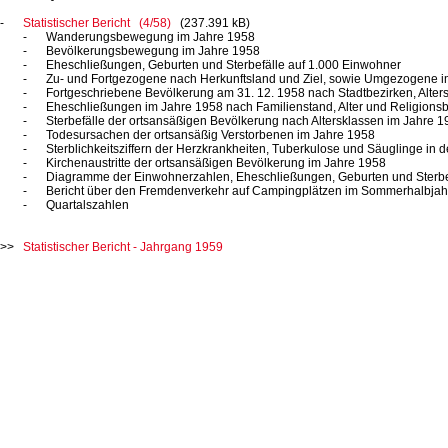
Statistischer Bericht (4/58)
(237.391 kB)
Wanderungsbewegung im Jahre 1958
Bevölkerungsbewegung im Jahre 1958
Eheschließungen, Geburten und Sterbefälle auf
1.000 Einwohner
Zu- und Fortgezogene nach Herkunftsland und Ziel, sowie Umgezogene i
Fortgeschriebene Bevölkerung am
31. 12. 1958
nach Stadtbezirken, Alter
Eheschließungen im Jahre 1958 nach Familienstand, Alter und Religions
Sterbefälle der ortsansäßigen Bevölkerung nach Altersklassen im Jahre 
Todesursachen der ortsansäßig Verstorbenen im Jahre 1958
Sterblichkeitsziffern der Herzkrankheiten, Tuberkulose und Säuglinge in d
Kirchenaustritte der ortsansäßigen Bevölkerung im Jahre 1958
Diagramme der Einwohnerzahlen, Eheschließungen, Geburten und Sterb
Bericht über den Fremdenverkehr auf Campingplätzen im Sommerhalbjah
Quartalszahlen
Statistischer Bericht - Jahrgang 1959