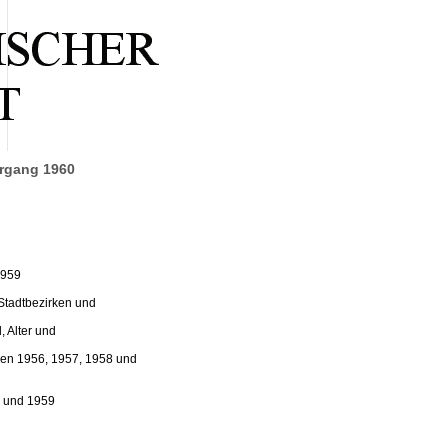
hrgang 1960
1959
Stadtbezirken und
 Alter und
hren 1956, 1957, 1958 und
8 und 1959