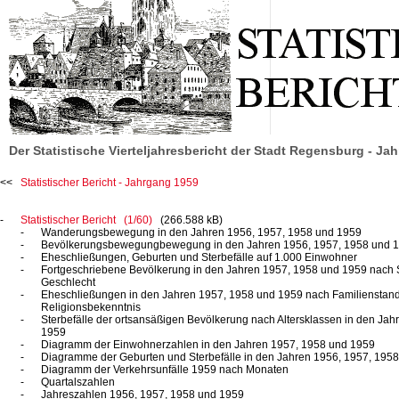
Der Statistische Vierteljahresbericht der Stadt Regensburg - Ja
Statistischer Bericht - Jahrgang 1959
Statistischer Bericht (1/60)
(266.588 kB)
Wanderungsbewegung in den Jahren 1956, 1957, 1958 und 1959
Bevölkerungsbewegungbewegung in den Jahren 1956, 1957, 1958 und 
Eheschließungen, Geburten und Sterbefälle auf 1.000 Einwohner
Fortgeschriebene Bevölkerung in den Jahren 1957, 1958 und 1959 nach 
Geschlecht
Eheschließungen in den Jahren 1957, 1958 und 1959 nach Familienstand,
Religionsbekenntnis
Sterbefälle der ortsansäßigen Bevölkerung nach Altersklassen in den Ja
1959
Diagramm der Einwohnerzahlen in den Jahren 1957, 1958 und 1959
Diagramme der Geburten und Sterbefälle in den Jahren 1956, 1957, 195
Diagramm der Verkehrsunfälle 1959 nach Monaten
Quartalszahlen
Jahreszahlen 1956, 1957, 1958 und 1959