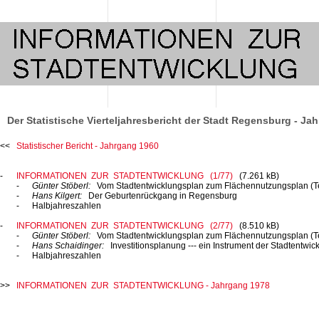
Der Statistische Vierteljahresbericht der Stadt Regensburg - Ja
Statistischer Bericht - Jahrgang 1960
INFORMATIONEN ZUR STADTENTWICKLUNG (1/77)
(7.261 kB)
Günter Stöberl:
Vom Stadtentwicklungsplan zum Flächennutzungsplan
(T
Hans Kilgert:
Der Geburtenrückgang in Regensburg
Halbjahreszahlen
INFORMATIONEN ZUR STADTENTWICKLUNG (2/77)
(8.510 kB)
Günter Stöberl:
Vom Stadtentwicklungsplan zum Flächennutzungsplan
(T
Hans Schaidinger:
Investitionsplanung ---
ein Instrument der Stadtentwi
Halbjahreszahlen
INFORMATIONEN ZUR STADTENTWICKLUNG - Jahrgang 1978