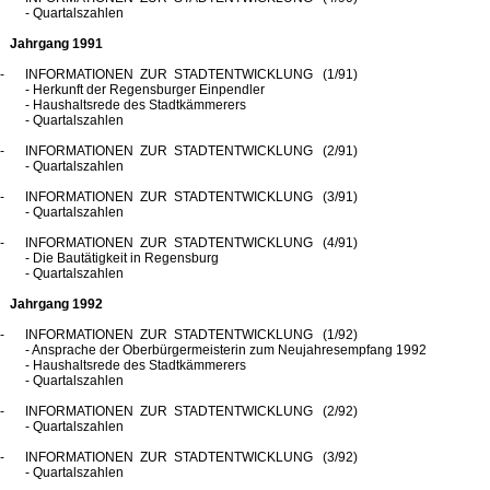
- Quartalszahlen
Jahrgang 1991
INFORMATIONEN ZUR STADTENTWICKLUNG (1/91)
- Herkunft der Regensburger Einpendler
- Haushaltsrede des Stadtkämmerers
- Quartalszahlen
INFORMATIONEN ZUR STADTENTWICKLUNG (2/91)
- Quartalszahlen
INFORMATIONEN ZUR STADTENTWICKLUNG (3/91)
- Quartalszahlen
INFORMATIONEN ZUR STADTENTWICKLUNG (4/91)
- Die Bautätigkeit in Regensburg
- Quartalszahlen
Jahrgang 1992
INFORMATIONEN ZUR STADTENTWICKLUNG (1/92)
- Ansprache der Oberbürgermeisterin zum Neujahresempfang 1992
- Haushaltsrede des Stadtkämmerers
- Quartalszahlen
INFORMATIONEN ZUR STADTENTWICKLUNG (2/92)
- Quartalszahlen
INFORMATIONEN ZUR STADTENTWICKLUNG (3/92)
- Quartalszahlen