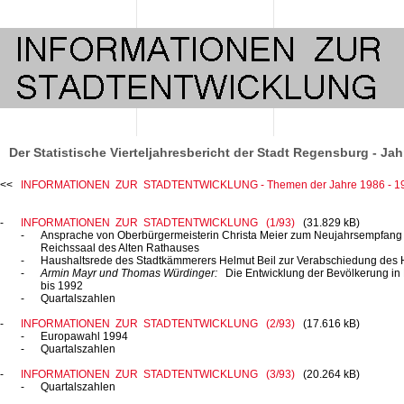
Der Statistische Vierteljahresbericht der Stadt Regensburg - Ja
INFORMATIONEN ZUR STADTENTWICKLUNG - Themen der Jahre
1986 - 1
INFORMATIONEN ZUR STADTENTWICKLUNG (1/93)
(31.829 kB)
Ansprache von Oberbürgermeisterin Christa Meier zum Neujahrsempfan
Reichssaal des Alten Rathauses
Haushaltsrede des Stadtkämmerers Helmut Beil zur Verabschiedung des
Armin Mayr und Thomas Würdinger:
Die Entwicklung der Bevölkerung in
bis 1992
Quartalszahlen
INFORMATIONEN ZUR STADTENTWICKLUNG (2/93)
(17.616 kB)
Europawahl 1994
Quartalszahlen
INFORMATIONEN ZUR STADTENTWICKLUNG (3/93)
(20.264 kB)
Quartalszahlen