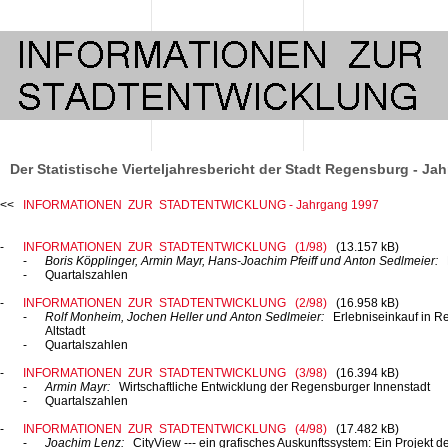
Der Statistische Vierteljahresbericht der Stadt Regensburg - Ja
INFORMATIONEN ZUR STADTENTWICKLUNG - Jahrgang 1997
INFORMATIONEN ZUR STADTENTWICKLUNG (1/98)
(13.157 kB)
Boris Köpplinger, Armin Mayr, Hans-Joachim Pfeiff und Anton Sedlmeier:
L
Quartalszahlen
INFORMATIONEN ZUR STADTENTWICKLUNG (2/98)
(16.958 kB)
Rolf Monheim, Jochen Heller und Anton Sedlmeier:
Erlebniseinkauf in
Re
Altstadt
Quartalszahlen
INFORMATIONEN ZUR STADTENTWICKLUNG (3/98)
(16.394 kB)
Armin Mayr:
Wirtschaftliche Entwicklung der Regensburger Innenstadt
Quartalszahlen
INFORMATIONEN ZUR STADTENTWICKLUNG (4/98)
(17.482 kB)
Joachim Lenz:
CityView ---
ein grafisches Auskunftssystem: Ein Projekt d