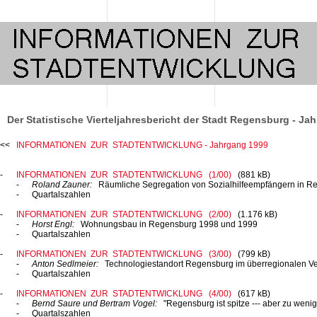
Der Statistische Vierteljahresbericht der Stadt Regensburg - Ja
INFORMATIONEN ZUR STADTENTWICKLUNG - Jahrgang 1999
INFORMATIONEN ZUR STADTENTWICKLUNG (1/00)
(881 kB)
Roland Zauner:
Räumliche Segregation von Sozialhilfeempfängern in R
Quartalszahlen
INFORMATIONEN ZUR STADTENTWICKLUNG (2/00)
(1.176 kB)
Horst Engl:
Wohnungsbau in Regensburg 1998 und 1999
Quartalszahlen
INFORMATIONEN ZUR STADTENTWICKLUNG (3/00)
(799 kB)
Anton Sedlmeier:
Technologiestandort Regensburg im überregionalen Ve
Quartalszahlen
INFORMATIONEN ZUR STADTENTWICKLUNG (4/00)
(617 kB)
Bernd Saure und Bertram Vogel:
"Regensburg ist
spitze ---
aber zu wenig
Quartalszahlen