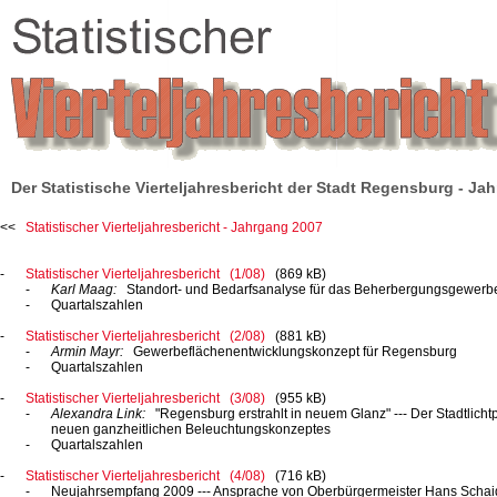
Der Statistische Vierteljahresbericht der Stadt Regensburg - Ja
Statistischer Vierteljahresbericht - Jahrgang 2007
Statistischer Vierteljahresbericht (1/08)
(869 kB)
Karl Maag:
Standort- und Bedarfsanalyse für das Beherbergungsgewerb
Quartalszahlen
Statistischer Vierteljahresbericht (2/08)
(881 kB)
Armin Mayr:
Gewerbeflächenentwicklungskonzept für Regensburg
Quartalszahlen
Statistischer Vierteljahresbericht (3/08)
(955 kB)
Alexandra Link:
"Regensburg erstrahlt in neuem
Glanz" ---
Der Stadtlicht
neuen ganzheitlichen Beleuchtungskonzeptes
Quartalszahlen
Statistischer Vierteljahresbericht (4/08)
(716 kB)
Neujahrsempfang 2009 ---
Ansprache von Oberbürgermeister Hans Schai