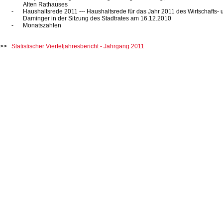
Alten Rathauses
Haushaltsrede 2011 ---
Haushaltsrede für das
Jahr 2011
des Wirtschafts- 
Daminger in der Sitzung des Stadtrates
am 16.12.2010
Monatszahlen
Statistischer Vierteljahresbericht - Jahrgang 2011