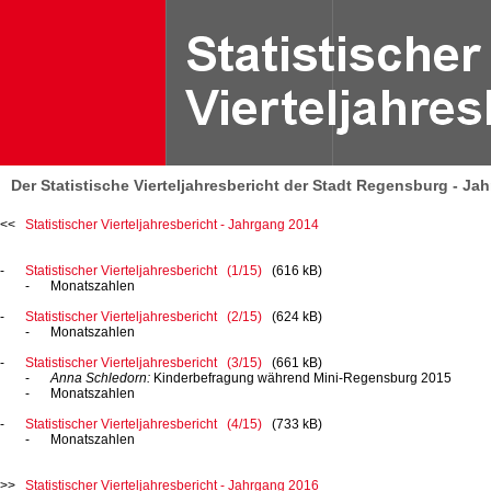
Der Statistische Vierteljahresbericht der Stadt Regensburg - Ja
Statistischer Vierteljahresbericht - Jahrgang 2014
Statistischer Vierteljahresbericht (1/15)
(616 kB)
Monatszahlen
Statistischer Vierteljahresbericht (2/15)
(624 kB)
Monatszahlen
Statistischer Vierteljahresbericht (3/15)
(661 kB)
Anna Schledorn:
Kinderbefragung während Mini-Regensburg 2015
Monatszahlen
Statistischer Vierteljahresbericht (4/15)
(733 kB)
Monatszahlen
Statistischer Vierteljahresbericht - Jahrgang 2016